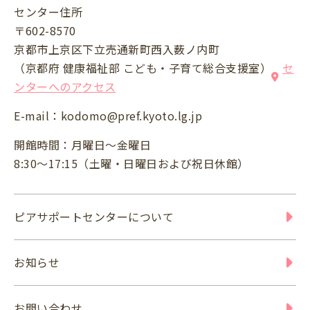
センター住所
〒602-8570
京都市上京区下立売通新町西入薮ノ内町
（京都府 健康福祉部 こども・子育て総合支援室）
セ
ンターへのアクセス
E-mail：
kodomo@pref.kyoto.lg.jp
開館時間：月曜日～金曜日
8:30～17:15（土曜・日曜日および祝日休館）
ピアサポートセンターについて
お知らせ
お問い合わせ