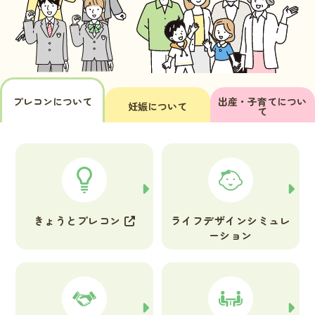
プレコンについて
出産・子育てについ
妊娠について
て
きょうとプレコン
ライフデザイン
シミュレ
ーション