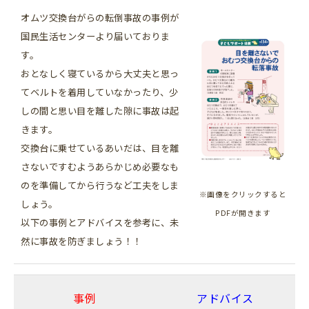
オムツ交換台がらの転倒事故の事例が
国民生活センターより届いておりま
す。
おとなしく寝ているから大丈夫と思っ
てベルトを着用していなかったり、少
しの間と思い目を離した隙に事故は起
きます。
交換台に乗せているあいだは、目を離
さないですむようあらかじめ必要なも
のを準備してから行うなど工夫をしま
※画像をクリックすると
しょう。
PDFが開きます
以下の事例とアドバイスを参考に、未
然に事故を防ぎましょう！！
事例
アドバイス