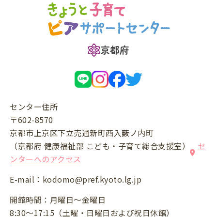
京都府
センター住所
〒602-8570
京都市上京区下立売通新町西入薮ノ内町
（京都府 健康福祉部 こども・子育て総合支援室）
セ
ンターへのアクセス
E-mail：
kodomo@pref.kyoto.lg.jp
開館時間：月曜日～金曜日
8:30～17:15（土曜・日曜日および祝日休館）