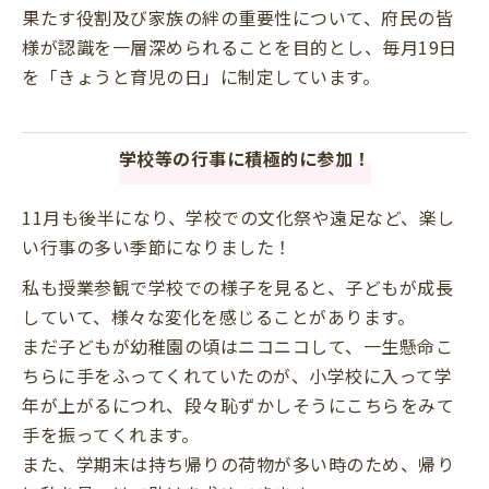
果たす役割及び家族の絆の重要性について、府民の皆
様が認識を一層深められることを目的とし、毎月19日
を「きょうと育児の日」に制定しています。
学校等の行事に積極的に参加！
11月も後半になり、学校での文化祭や遠足など、楽し
い行事の多い季節になりました！
私も授業参観で学校での様子を見ると、子どもが成長
していて、様々な変化を感じることがあります。
まだ子どもが幼稚園の頃はニコニコして、一生懸命こ
ちらに手をふってくれていたのが、小学校に入って学
年が上がるにつれ、段々恥ずかしそうにこちらをみて
手を振ってくれます。
また、学期末は持ち帰りの荷物が多い時のため、帰り