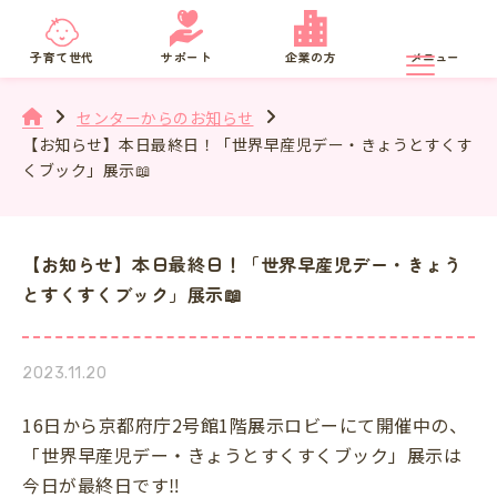
京都府
SNS相談
子育て世代
サポート
企業の方
メニュー
センターからのお知らせ
【お知らせ】本日最終日！「世界早産児デー・きょうとすくす
くブック」展示📖
【お知らせ】本日最終日！「世界早産児デー・きょう
とすくすくブック」展示📖
2023.11.20
16日から京都府庁2号館1階展示ロビーにて開催中の、
「世界早産児デー・きょうとすくすくブック」展示は
今日が最終日です‼