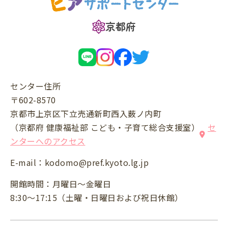
京都府
センター住所
〒602-8570
京都市上京区下立売通新町西入薮ノ内町
（京都府 健康福祉部 こども・子育て総合支援室）
セ
ンターへのアクセス
E-mail：
kodomo@pref.kyoto.lg.jp
開館時間：月曜日～金曜日
8:30～17:15（土曜・日曜日および祝日休館）