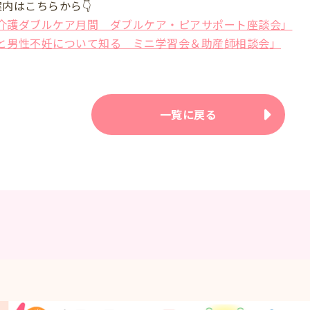
内はこちらから👇
介護ダブルケア月間 ダブルケア・ピアサポート座談会」
と男性不妊について知る ミニ学習会＆助産師相談会」
一覧に戻る