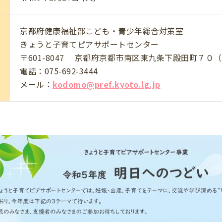
京都府健康福祉部こども・青少年総合対策室
きょうと子育てピアサポートセンター
〒601-8047 京都府京都市南区東九条下殿田町７０
電話：
075-692-3444
メール：
kodomo@pref.kyoto.lg.jp