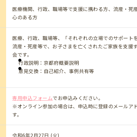
医療機関、行政、職場等で支援に携わる方、流産・死
心のある方
医療、行政、職場等、「それぞれの立場でのサポート
流産・死産等で、お子さまを亡くされたご家族を支援
会です。
行政説明：京都府概要説明
意見交換：自己紹介、事例共有等
専用申込フォーム
でお申込みください。
※オンライン参加の場合は、申込時に登録のメールアド
す。
令和6年2月27日 (火)