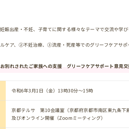
妊娠出産・不妊、子育てに関する様々なテーマで交流や学び
ルケア、②不妊治療、③流産・死産等でのグリーフケアサポ
お別れされたご家族への支援 グリーフケアサポート意見交換
令和6年3月1日（金）13時30分～15時
京都テルサ 第10会議室（京都府京都市南区東九条下殿
及びオンライン開催（Zoomミーティング）