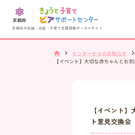
京都府
京都府の妊娠・出産・子育て支援情報ポータルサイト
センターからのお知らせ
【イベント】大切な赤ちゃんとお別
【イベント】
ト意見交換会