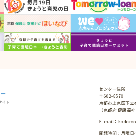
センター住所
〒602-8570
サイト
京都市上京区下立
（京都府 健康福
E-mail：
kodomo@
開館時間：月曜日