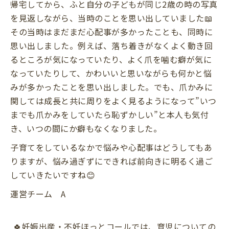
帰宅してから、ふと自分の子どもが同じ2歳の時の写真
を見返しながら、当時のことを思い出していました📖
その当時はまだまだ心配事が多かったことも、同時に
思い出しました。例えば、落ち着きがなくよく動き回
るところが気になっていたり、よく爪を噛む癖が気に
なっていたりして、かわいいと思いながらも何かと悩
みが多かったことを思い出しました。でも、爪かみに
関しては成長と共に周りをよく見るようになって”いつ
までも爪かみをしていたら恥ずかしい”と本人も気付
き、いつの間にか癖もなくなりました。
子育てをしているなかで悩みや心配事はどうしてもあ
りますが、悩み過ぎずにできれば前向きに明るく過ご
していきたいですね😊
運営チーム A
🍀妊娠出産・不妊ほっとコールでは、育児についての