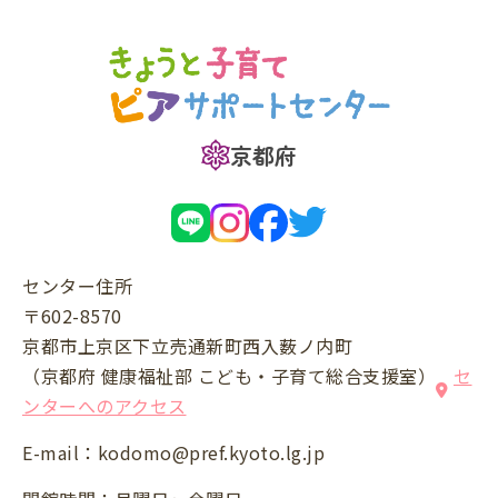
京都府
センター住所
〒602-8570
京都市上京区下立売通新町西入薮ノ内町
（京都府 健康福祉部 こども・子育て総合支援室）
セ
ンターへのアクセス
E-mail：
kodomo@pref.kyoto.lg.jp