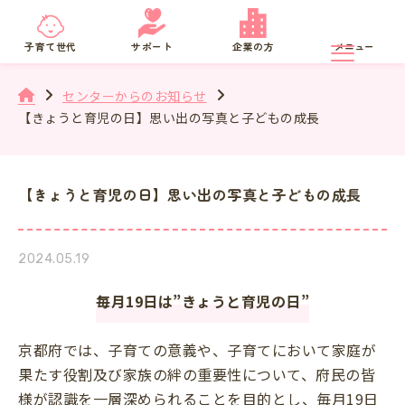
京都府
SNS相談
子育て世代
サポート
企業の方
メニュー
センターからのお知らせ
【きょうと育児の日】思い出の写真と子どもの成長
【きょうと育児の日】思い出の写真と子どもの成長
2024.05.19
毎月19日は”きょうと育児の日”
京都府では、子育ての意義や、子育てにおいて家庭が
果たす役割及び家族の絆の重要性について、府民の皆
様が認識を一層深められることを目的とし、毎月19日