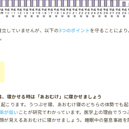
は確立していませんが、以下の
3つのポイント
を守ることにより
。
は、寝かせる時は「あおむけ」に寝かせましょう
中に起こります。うつぶせ寝、あおむけ寝のどちらの体勢でも
率が低い
ことが研究でわかっています。医学上の理由でうつ
顔が見えるあおむけに寝かせましょう。睡眠中の窒息事故を