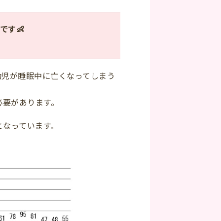
です👶
幼児が睡眠中に亡くなってしまう
必要があります。
となっています。