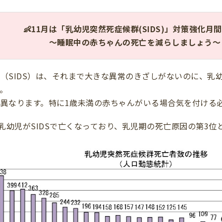
👶11月は「乳幼児突然死症候群(SIDS)」対策強化月間
～睡眠中の赤ちゃんの死亡を減らしましょう～
（SIDS）は、それまで大きな異常のきざしがないのに、乳
。
異なります。特に1歳未満の赤ちゃんがいる場合気を付ける
の乳幼児がSIDSで亡くなっており、乳児期の死亡原因の第3位