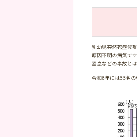
乳幼児突然死症候群
原因不明の病気です
窒息などの事故とは
令和6年には55名