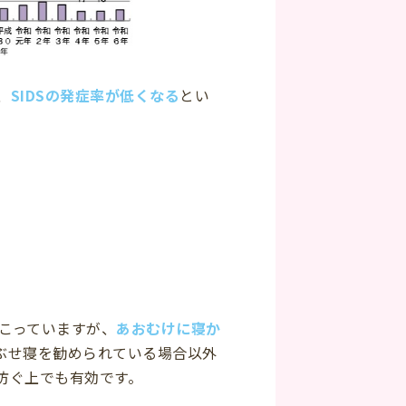
、
SIDSの発症率が低くなる
とい
起こっていますが、
あおむけに寝か
ぶせ寝を勧められている場合以外
防ぐ上でも有効です。