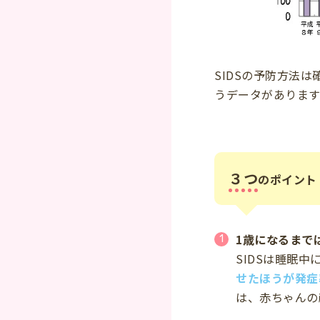
SIDSの予防方法
うデータがあります
３つ
のポイント
1歳になるまで
SIDSは睡眠
せたほうが発症
は、赤ちゃんの