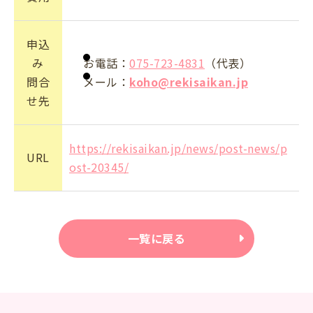
申込
み
お電話：
075-723-4831
（代表）
問合
メール：
koho@rekisaikan.jp
せ先
https://rekisaikan.jp/news/post-news/p
URL
ost-20345/
一覧に戻る