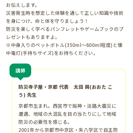
お伝えします。
災害発生時を想定した体験を通して正しい知識や技術
を身につけ、命と体を守りましょう！
防災を楽しく学べるパンフレットやゲームブックのプ
レゼントもありますよ。
※中身入りのペットボトル(350ml～600ml程度)と懐
中電灯(手持ちサイズ)をお持ちください。
講師
防災寺子屋・京都 代表 太田 興(おおた こ
う) 先生
京都市生まれ。西宮市で阪神・淡路大震災に
遭遇、地域の大混乱を目の当たりにして地域
防災の必要性を感じる。
2001年から京都市中京区・朱八学区で自主防