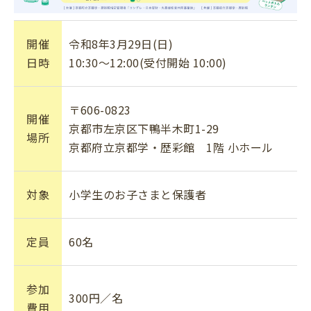
開催
令和8年3月29日(日)
日時
10:30～12:00(受付開始 10:00)
〒606-0823
開催
京都市左京区下鴨半木町1-29
場所
京都府立京都学・歴彩館 1階 小ホール
対象
小学生のお子さまと保護者
定員
60名
参加
300円／名
費用