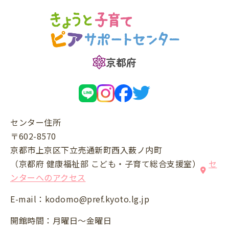
京都府
センター住所
〒602-8570
京都市上京区下立売通新町西入薮ノ内町
（京都府 健康福祉部 こども・子育て総合支援室）
セ
ンターへのアクセス
E-mail：
kodomo@pref.kyoto.lg.jp
開館時間：月曜日～金曜日