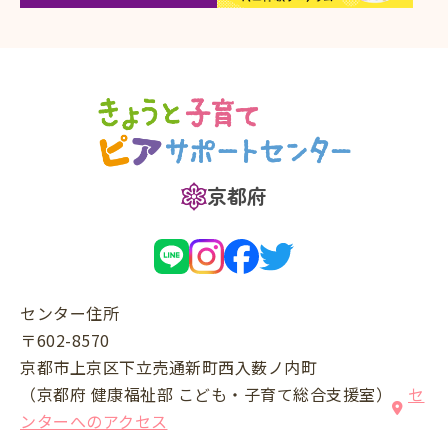
京都府
センター住所
〒602-8570
京都市上京区下立売通新町西入薮ノ内町
（京都府 健康福祉部 こども・子育て総合支援室）
セ
ンターへのアクセス