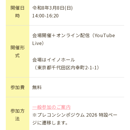
開催日
令和8年3月8日(日)
時
14:00-16:20
会場開催＋オンライン配信（YouTube
Live）
開催形
式
会場はイイノホール
（東京都千代田区内幸町2-1-1）
参加費
無料
一般参加のご案内
参加方
※プレコンシンポジウム 2026 特設ペー
法
ジに遷移します。