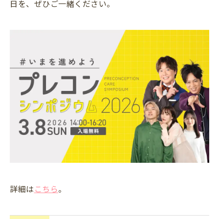
日を、ぜひご一緒ください。
詳細は
こちら
。