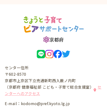
京都府
センター住所
〒602-8570
京都市上京区下立売通新町西入薮ノ内町
（京都府 健康福祉部 こども・子育て総合支援室）
セ
ンターへのアクセス
E-mail：
kodomo@pref.kyoto.lg.jp