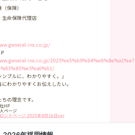
険（保険）
・生命保険代理店
ww.general-ins.co.jp/
P
/www.general-ins.co.jp/2025%e5%b9%b4%e6%8e%a1%e
6%83%85%e5%a0%b1/
シンプルに、わかりやすく。」
当にわかりやすくお伝えしたい。
たちの理念です。
社HP
人ページ
ロントページ 2025年4月16日ver