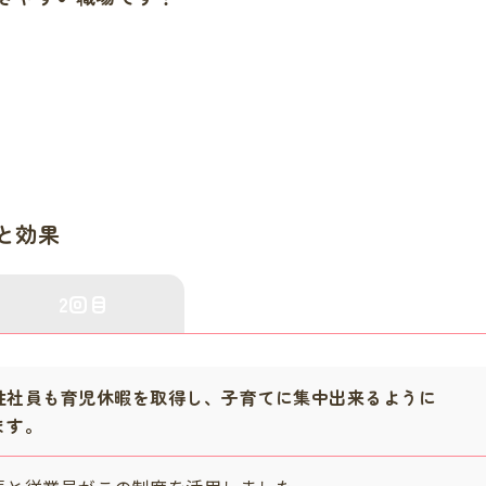
と効果
2回目
性社員も育児休暇を取得し、子育てに集中出来るように
ます。