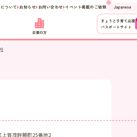
ーについて
お知らせ
お問い合わせ
イベント掲載のご依頼
きょうと子育て応援
パスポートサイト
企業の方
社
上賀茂畔勝町25番地2