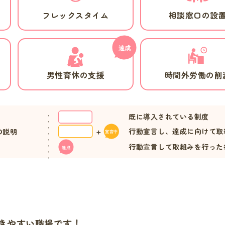
フレックスタイム
相談窓口の設
男性育休の支援
時間外労働の削
既に導入されている制度
行動宣言し、達成に向けて取
の説明
行動宣言して取組みを行った
きやすい職場です！