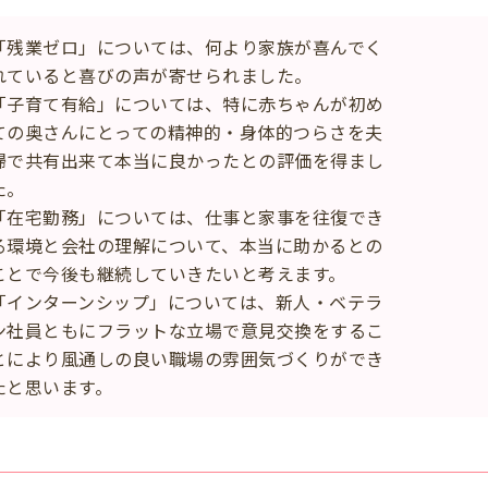
「残業ゼロ」については、何より家族が喜んでく
ていると喜びの声が寄せられました。
「子育て有給」については、特に赤ちゃんが初め
の奥さんにとっての精神的・身体的つらさを夫
で共有出来て本当に良かったとの評価を得まし
。
「在宅勤務」については、仕事と家事を往復でき
環境と会社の理解について、本当に助かるとの
とで今後も継続していきたいと考えます。
「インターンシップ」については、新人・ベテラ
社員ともにフラットな立場で意見交換をするこ
により風通しの良い職場の雰囲気づくりができ
と思います。