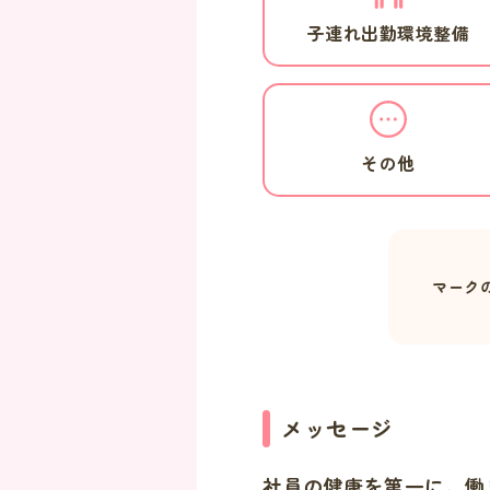
子連れ出勤環境整備
その他
マーク
メッセージ
社員の健康を第一に。働