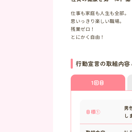
仕事も家庭も人生も全部。
思いっきり楽しい職場。
残業ゼロ！
とにかく自由！
行動宣言の取組内容
1回目
男
目標①
し