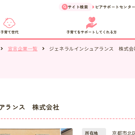
サイト検索
ピアサポートセンタ
子育て世代
子育てをサポートしてくれる方
ジェネラルインシュアランス 株式会
宣言企業一覧
アランス 株式会社
京都市北区
所在地