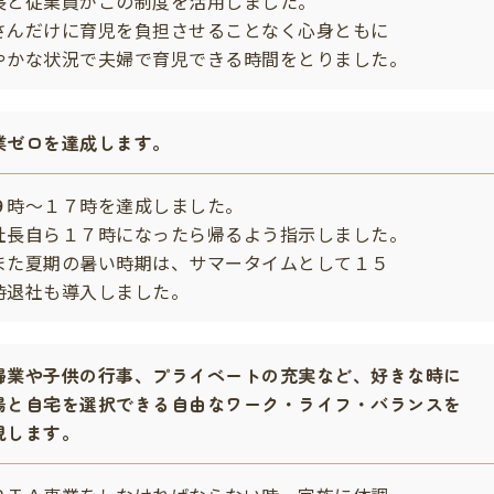
長と従業員がこの制度を活用しました。
さんだけに育児を負担させることなく心身ともに
やかな状況で夫婦で育児できる時間をとりました。
業ゼロを達成します。
９時〜１７時を達成しました。
社長自ら１７時になったら帰るよう指示しました。
また夏期の暑い時期は、サマータイムとして１５
退社も導入しました。
婦業や子供の行事、プライベートの充実など、好きな時に
場と自宅を選択できる自由なワーク・ライフ・バランスを
現します。