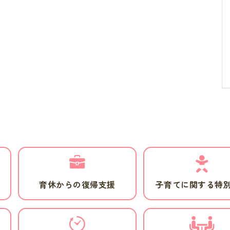
育休からの復帰支援
子育てに関する特