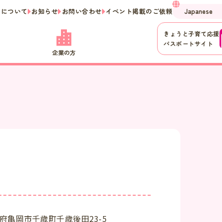
ーについて
お知らせ
お問い合わせ
イベント掲載のご依頼
きょうと子育て応援
パスポートサイト
企業の方
府亀岡市千歳町千歳後田23-5