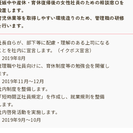
妊娠中や産休・育休復帰後の女性社員のための相談窓口を
置します。
育児休業等を取得しやすい環境造りのため、管理職の研修
行います。
社長自らが、部下等に配慮・理解のある上司になる
とを社内に宣言します。（イクボス宣言）
2019年8月
管理職や社員向けに、育休制度等の勉強会を開催し
す。
2019年11月～12月
社内制度を整備します。
「短時間正社員規定」を作成し、就業規則を整備
ます。
社内啓発活動を実施します。
2019年9月～10月