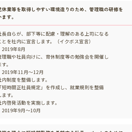
児休業等を取得しやすい環境造りのため、管理職の研修を
います。
社長自らが、部下等に配慮・理解のある上司になる
とを社内に宣言します。（イクボス宣言）
2019年8月
管理職や社員向けに、育休制度等の勉強会を開催し
す。
2019年11月～12月
社内制度を整備します。
「短時間正社員規定」を作成し、就業規則を整備
ます。
社内啓発活動を実施します。
2019年9月～10月