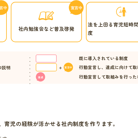
法を上回る育児短時
社内勉強会など普及啓発
度
既に導入されている制度
行動宣言し、達成に向けて取
の説明
行動宣言して取組みを行った
、育児の経験が活かせる社内制度を作ります。