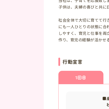
当社は、子育てを応援致し
子供は、夫婦の喜びと共に
社会全体で大切に育てて行
にも一人ひとりの状態に合
しやすく、育児と仕事を両
作り、育児の経験が活かせ
行動宣言
1回目
■
社