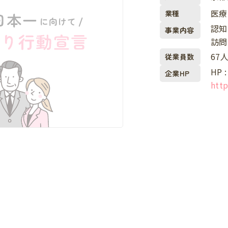
医療
業種
認知
事業内容
訪問
67
従業員数
HP :
企業HP
http