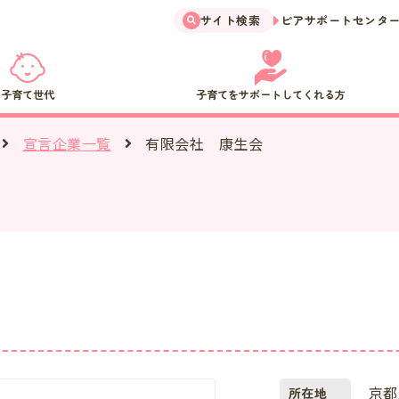
サイト検索
ピアサポートセンタ
子育て世代
子育てをサポートしてくれる方
有限会社 康生会
宣言企業一覧
京都
所在地