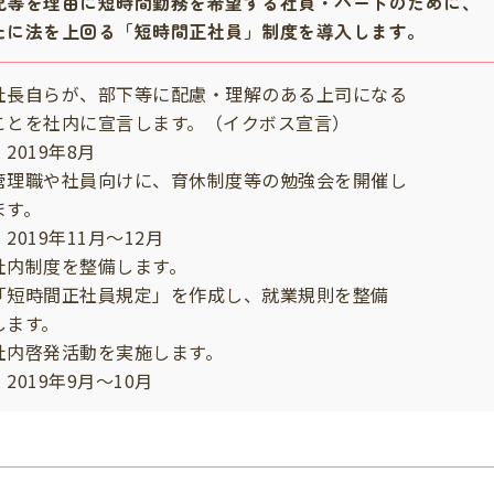
児等を理由に短時間勤務を希望する社員・パートのために、
たに法を上回る「短時間正社員」制度を導入します。
社長自らが、部下等に配慮・理解のある上司になる
とを社内に宣言します。（イクボス宣言）
2019年8月
管理職や社員向けに、育休制度等の勉強会を開催し
す。
2019年11月～12月
社内制度を整備します。
「短時間正社員規定」を作成し、就業規則を整備
ます。
社内啓発活動を実施します。
2019年9月～10月