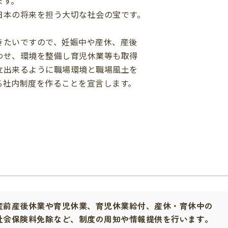
ます。
日本の将来を担う大切な社会の宝です。
きたいですので、妊娠中や産休、産後
わせ、環境を整備し育児休業等も取得
立出来るように職場環境と職場風土を
る社内制度を作ることを宣言します。
産前産後休業や育児休業、育児休業給付、産休・育休中の
会保険料免除など、制度の周知や情報提供を行います。