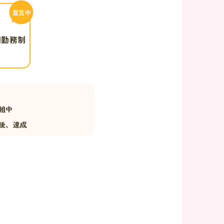
間勤務制
組中
後、達成