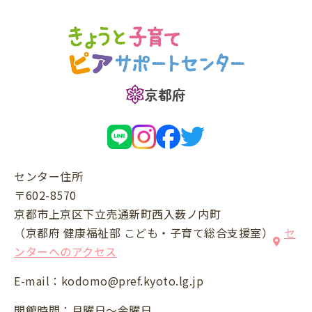
京都府
センター住所
〒602-8570
京都市上京区下立売通新町西入薮ノ内町
（京都府 健康福祉部 こども・子育て総合支援室）
セ
ンターへのアクセス
E-mail：
kodomo@pref.kyoto.lg.jp
開館時間：月曜日～金曜日