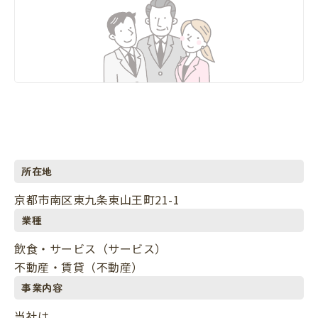
所在地
京都市南区東九条東山王町21-1
業種
飲食・サービス（サービス）
不動産・賃貸（不動産）
事業内容
当社は、