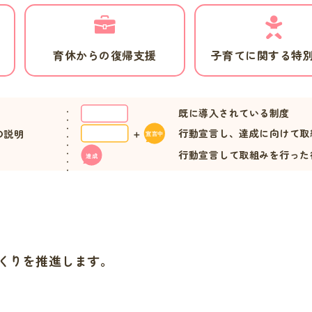
育休からの復帰支援
子育てに関する特
既に導入されている制度
行動宣言し、達成に向けて取
の説明
行動宣言して取組みを行った
くりを推進します。