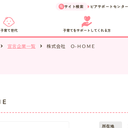
サイト検索
ピアサポートセンタ
子育て世代
子育てをサポートしてくれる方
株式会社 Ｏ-ＨＯＭＥ
宣言企業一覧
ＭＥ
所在地