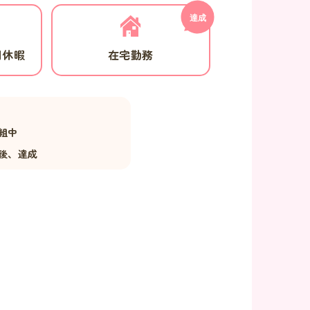
別休暇
在宅勤務
組中
後、達成