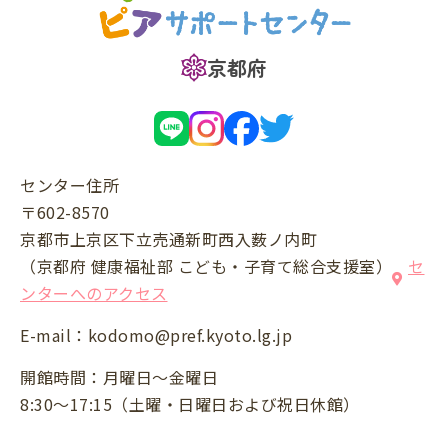
京都府
センター住所
〒602-8570
京都市上京区下立売通新町西入薮ノ内町
（京都府 健康福祉部 こども・子育て総合支援室）
セ
ンターへのアクセス
E-mail：
kodomo@pref.kyoto.lg.jp
開館時間：月曜日～金曜日
8:30～17:15（土曜・日曜日および祝日休館）