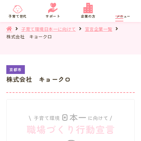
京都府
SNS相談
子育て世代
サポート
企業の方
メニュー
子育て環境日本一に向けて
宣言企業一覧
株式会社 キョークロ
株式会社 キョークロ