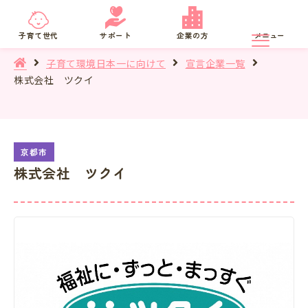
京都府
SNS相談
子育て世代
サポート
企業の方
メニュー
子育て環境日本一に向けて
宣言企業一覧
株式会社 ツクイ
株式会社 ツクイ