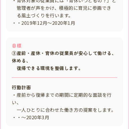
・育休対象の従業員には「育休いつとるの？」と
管理者が声をかけ、積極的に育児に参画でき
る風土づくりを行います。
・・2019年12月～2020年1月
目標
③産前・産休・育休の従業員が安心して働ける、
休める、
復帰できる環境を整備します。
行動計画
・産前から復帰までの期間に定期的な面談を行
い、
一人ひとりに合わせた働き方の提案をします。
・・～2020年3月