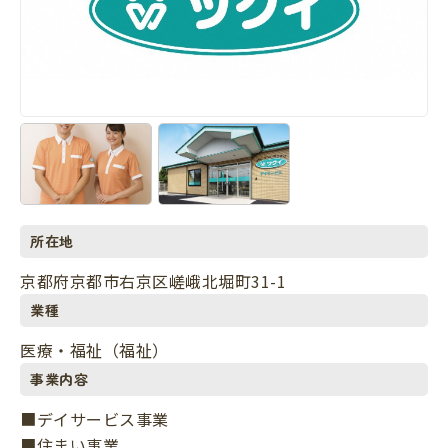
所在地
京都府京都市右京区嵯峨北堀町31-1
業種
医療・福祉（福祉）
事業内容
■デイサービス事業
■住まい事業