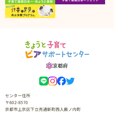
京都府
センター住所
〒602-8570
京都市上京区下立売通新町西入薮ノ内町