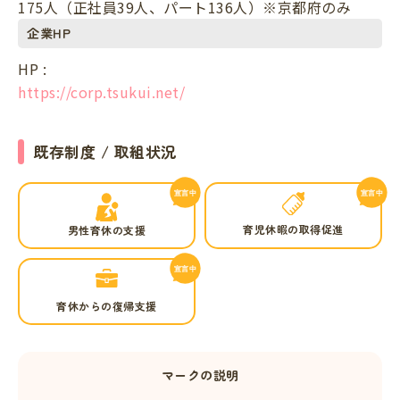
175人（正社員39人、パート136人）※京都府のみ
企業HP
HP :
https://corp.tsukui.net/
既存制度 / 取組状況
育児休暇の取得促進
男性育休の支援
育休からの復帰支援
マークの説明