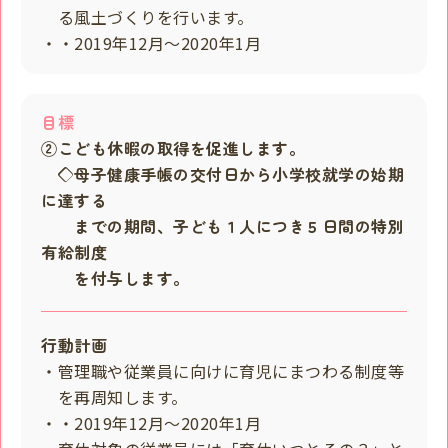
る風土づくりを行います。
・・2019年12月～2020年1月
目標
②こども休暇の取得を促進します。
◇母子健康手帳の交付日から小学校就学の始期
に達する
までの期間、子ども１人につき５日間の特別
有給制度
を付与します。
行動計画
・管理職や従業員に向けに育児にまつわる制度等
を再周知します。
・・2019年12月～2020年1月