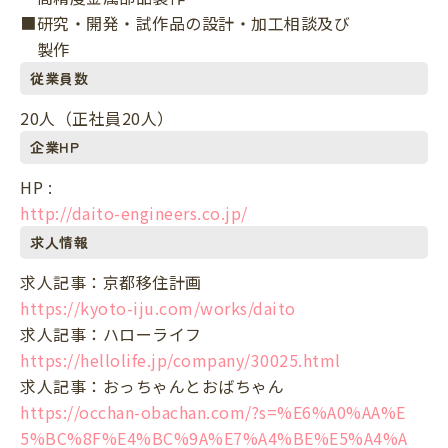
■研究・開発・試作品の設計・加工相談及び
製作
従業員数
20人（正社員20人）
企業HP
HP :
http://daito-engineers.co.jp/
求人情報
求人記事：京都移住計画
https://kyoto-iju.com/works/daito
求人記事：ハローライフ
https://hellolife.jp/company/30025.html
求人記事：おっちゃんとおばちゃん
https://occhan-obachan.com/?s=%E6%A0%AA%E
5%BC%8F%E4%BC%9A%E7%A4%BE%E5%A4%A