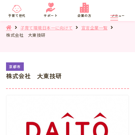
京都府
SNS相談
子育て世代
サポート
企業の方
メニュー
子育て環境日本一に向けて
宣言企業一覧
株式会社 大東技研
株式会社 大東技研