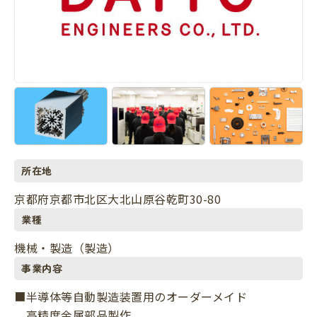
所在地
京都府京都市北区大北山原谷乾町30-80
業種
機械・製造（製造）
事業内容
■半導体等自動製造装置用のオーダーメイド
高精度金属部品製作