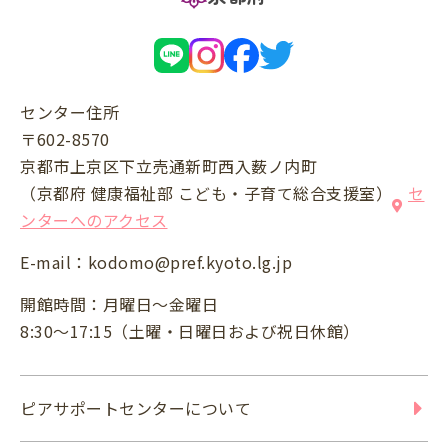
センター住所
〒602-8570
京都市上京区下立売通新町西入薮ノ内町
（京都府 健康福祉部 こども・子育て総合支援室）
セ
ンターへのアクセス
E-mail：
kodomo@pref.kyoto.lg.jp
開館時間：月曜日～金曜日
8:30～17:15（土曜・日曜日および祝日休館）
ピアサポートセンターについて