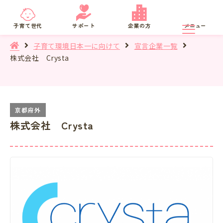
京都府
SNS相談
子育て世代
サポート
企業の方
メニュー
子育て環境日本一に向けて
宣言企業一覧
株式会社 Crysta
株式会社 Crysta