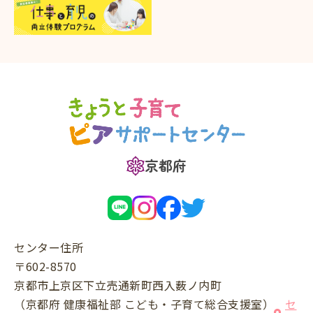
京都府
センター住所
〒602-8570
京都市上京区下立売通新町西入薮ノ内町
（京都府 健康福祉部 こども・子育て総合支援室）
セ