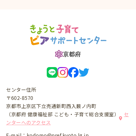
京都府
センター住所
〒602-8570
京都市上京区下立売通新町西入薮ノ内町
（京都府 健康福祉部 こども・子育て総合支援室）
セ
ンターへのアクセス
E-mail：
kodomo@pref.kyoto.lg.jp