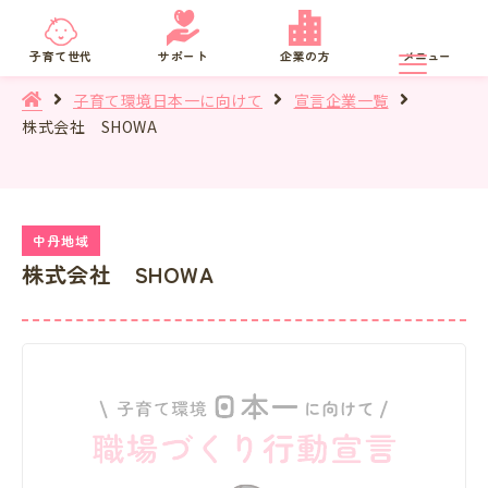
京都府
SNS相談
子育て世代
サポート
企業の方
メニュー
子育て環境日本一に向けて
宣言企業一覧
株式会社 SHOWA
株式会社 SHOWA