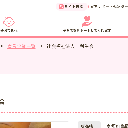
サイト検索
ピアサポートセンタ
子育て世代
子育てをサポートしてくれる方
社会福祉法人 利生会
宣言企業一覧
会
京都府亀岡
所在地