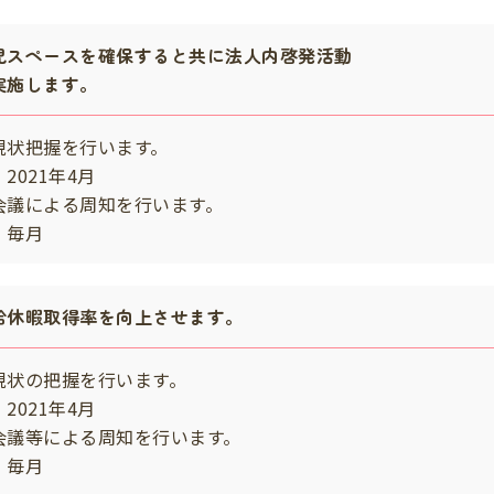
児スペースを確保すると共に法人内啓発活動
実施します。
現状把握を行います。
2021年4月
会議による周知を行います。
・毎月
給休暇取得率を向上させます。
現状の把握を行います。
2021年4月
会議等による周知を行います。
・毎月