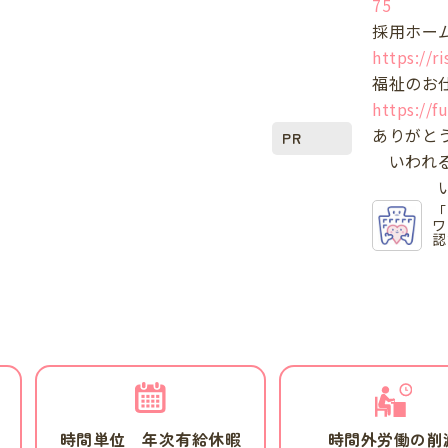
75
採用ホー
https://r
福祉のお
https://f
ありがと
PR
いわれる
いう
「
ワ
認
時間単位 年次有給休暇
時間外労働の削