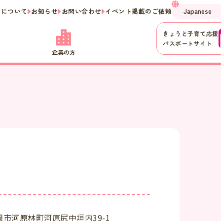
ーについて
お知らせ
お問い合わせ
イベント掲載のご依頼
きょうと子育て応援
パスポートサイト
企業の方
市河原林町河原尻中垣内39-1