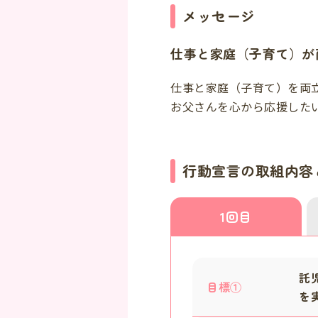
メッセージ
仕事と家庭（子育て）が
仕事と家庭（子育て）を両
お父さんを心から応援した
行動宣言の取組内容
1回目
託
目標①
を