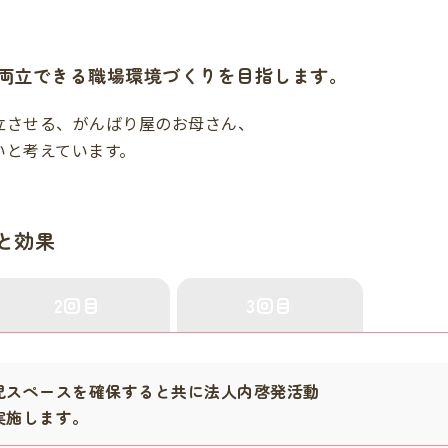
両立できる職場環境づくりを目指します。
立させる、がんばり屋のお母さん、
いと考えています。
と効果
2回目
3回目
児スペースを確保すると共に法人内啓発活動
実施します。