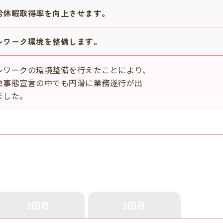
給休暇取得率を向上させます。
レワーク環境を整備します。
レワークの環境整備を行えたことにより、
急事態宣言の中でも円滑に業務遂行が出
ました。
2回目
3回目