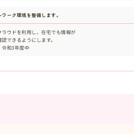
レワーク環境を整備します。
クラウドを利用し、在宅でも情報が
認できるようにします。
・令和3年度中