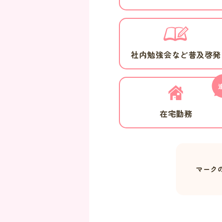
社内勉強会など普及啓発
在宅勤務
マーク