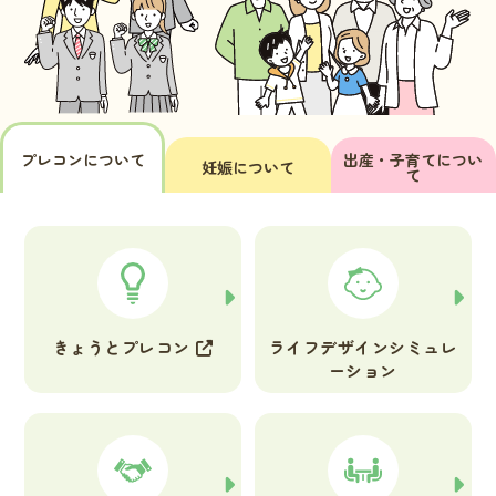
プレコンについて
出産・子育てについ
妊娠について
て
きょうとプレコン
ライフデザイン
シミュレ
ーション