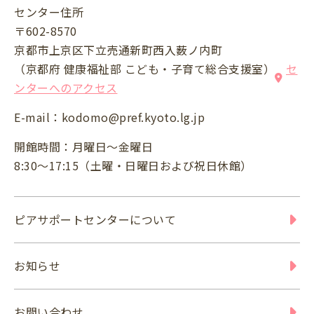
センター住所
〒602-8570
京都市上京区下立売通新町西入薮ノ内町
（京都府 健康福祉部 こども・子育て総合支援室）
セ
ンターへのアクセス
E-mail：
kodomo@pref.kyoto.lg.jp
開館時間：月曜日～金曜日
8:30～17:15（土曜・日曜日および祝日休館）
ピアサポートセンターについて
お知らせ
お問い合わせ