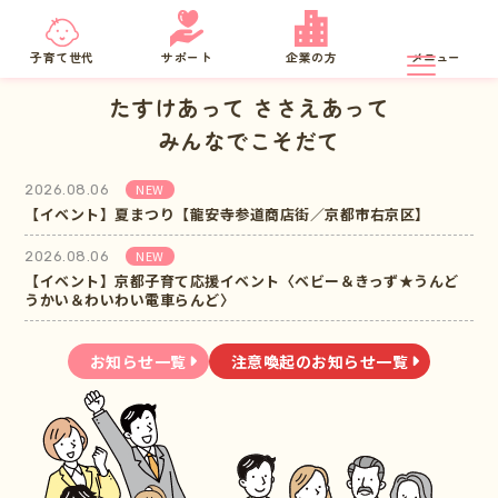
京都府
SNS相談
子育て世代
サポート
企業の方
メニュー
たすけあって ささえあって
みんなでこそだて
NEW
2026.08.06
【イベント】夏まつり【龍安寺参道商店街／京都市右京区】
NEW
2026.08.06
【イベント】京都子育て応援イベント〈ベビー＆きっず★うんど
うかい＆わいわい電車らんど〉
お知らせ一覧
注意喚起のお知らせ一覧