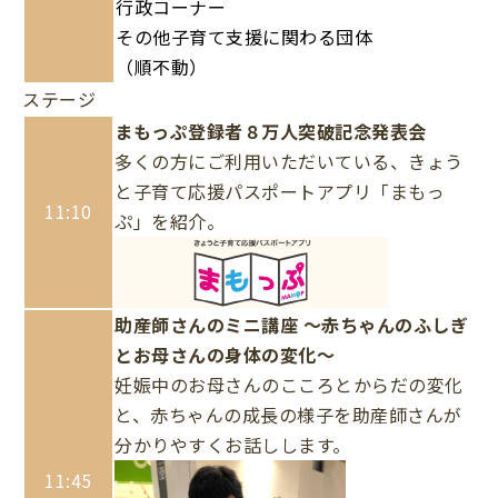
行政コーナー
その他子育て支援に関わる団体
（順不動）
ステージ
まもっぷ登録者８万人突破記念発表会
多くの方にご利用いただいている、きょう
と子育て応援パスポートアプリ「まもっ
11:10
ぷ」を紹介。
助産師さんのミニ講座 ～赤ちゃんのふしぎ
とお母さんの身体の変化～
妊娠中のお母さんのこころとからだの変化
と、赤ちゃんの成長の様子を助産師さんが
分かりやすくお話しします。
11:45