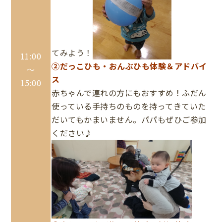
てみよう！
11:00
②だっこひも・おんぶひも体験＆アドバイ
～
ス
15:00
赤ちゃんで連れの方にもおすすめ！ふだん
使っている手持ちのものを持ってきていた
だいてもかまいません。パパもぜひご参加
ください♪