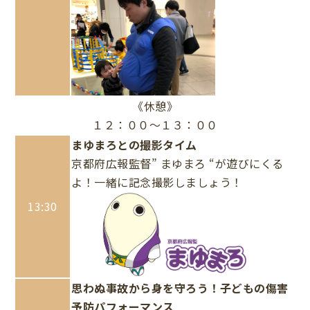
《休憩》
１２：００～１３：００
まゆまろとの撮影タイム
京都府広報監督” まゆまろ “が遊びにくる
よ！一緒に記念撮影しましょう！
13:30
思わぬ事故から身を守ろう！子どもの傷害
予防パフォーマンス