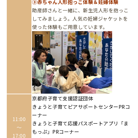
③赤ちゃん人形抱っこ体験＆妊婦体験
助産師さんと一緒に、新生児人形を抱っこ
してみましょう。人気の妊婦ジャケットを
使った体験もご用意しています。
京都府子育て支援認証団体
きょうと子育てピアサポートセンターPRコ
ーナー
11:00
きょうと子育て応援パスポートアプリ「ま
～
もっぷ」PRコーナー
17:00