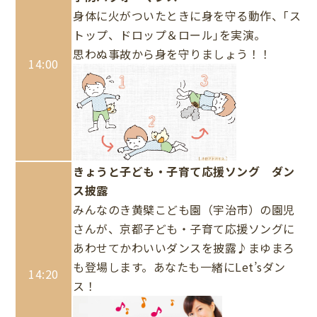
身体に火がついたときに身を守る動作、｢ス
トップ、ドロップ＆ロール｣を実演。
思わぬ事故から身を守りましょう！！
14:00
きょうと子ども・子育て応援ソング ダン
ス披露
みんなのき黄檗こども園（宇治市）の園児
さんが、京都子ども・子育て応援ソングに
あわせてかわいいダンスを披露♪まゆまろ
も登場します。あなたも一緒にLet’sダン
14:20
ス！