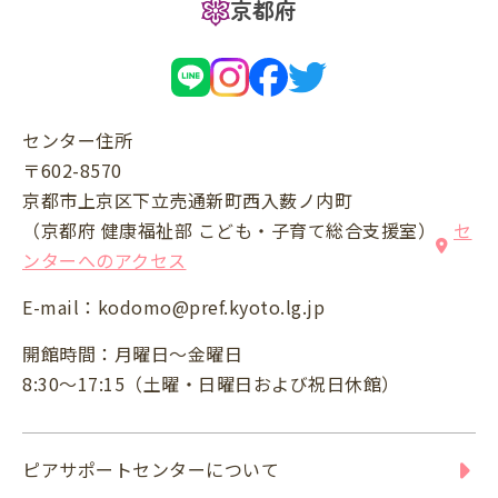
京都府
センター住所
〒602-8570
京都市上京区下立売通新町西入薮ノ内町
（京都府 健康福祉部 こども・子育て総合支援室）
セ
ンターへのアクセス
E-mail：
kodomo@pref.kyoto.lg.jp
開館時間：月曜日～金曜日
8:30～17:15（土曜・日曜日および祝日休館）
ピアサポートセンターについて