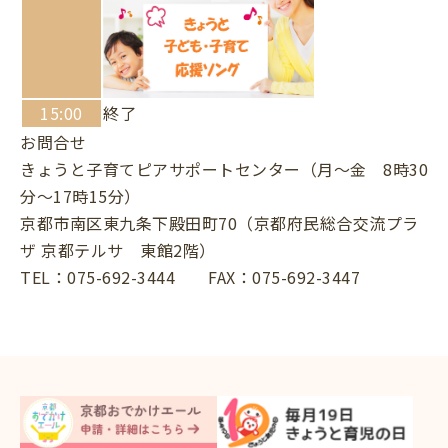
15:00
終了
お問合せ
きょうと子育てピアサポートセンター（月～金 8時30
分～17時15分）
京都市南区東九条下殿田町70（京都府民総合交流プラ
ザ 京都テルサ 東館2階）
TEL：075-692-3444 FAX：075-692-3447