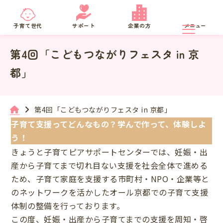
京都府
SNS相談
子育て世代
サポート
企業の方
メニュー
第4回「こどもつながりフェスタ in 京
都」
第4回「こどもつながりフェスタ in 京都」
子育て支援ってどんなもの？学んで作って、体験しよ
う！
きょうと子育てピアサポートセンターでは、妊娠・出
産から子育てまで切れ目ない支援を社会全体で進める
ため、子育て家庭を支援する市町村・NPO・企業等と
のネットワークを活かしたオール京都での子育て支援
体制の整備を行っております。
この度、妊娠・出産から子育てまでの支援を周知・啓